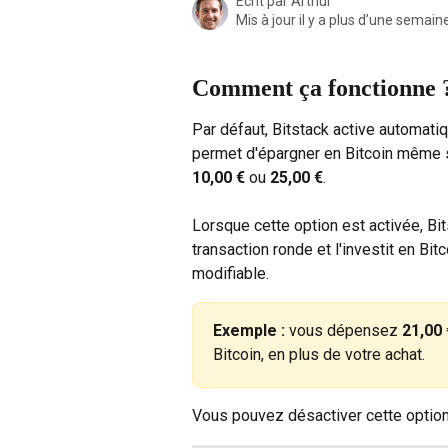
Écrit par
Arthur
Mis à jour il y a plus d’une semain
Comment ça fonctionne 
Par défaut, Bitstack active automati
permet d'épargner en Bitcoin même s
10,00 €
 ou 
25,00 €
.
Lorsque cette option est activée, Bi
transaction ronde et l'investit en Bit
modifiable.
Exemple :
 vous dépensez 
21,00 
Bitcoin, en plus de votre achat.
Vous pouvez désactiver cette option