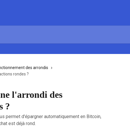
nctionnement des arrondis
actions rondes ?
e l'arrondi des
s ?
ous permet d'épargner automatiquement en Bitcoin,
hat est déjà rond.