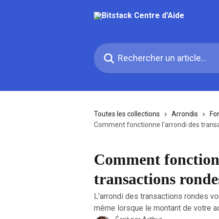
Passer au contenu principal
Rechercher un article...
Toutes les collections
Arrondis
Fo
Comment fonctionne l'arrondi des trans
Comment fonctionn
transactions ronde
L'arrondi des transactions rondes v
même lorsque le montant de votre ac