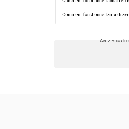
Comment fonctionne l'achat récurr
Comment fonctionne l'arrondi avec
Avez-vous trou