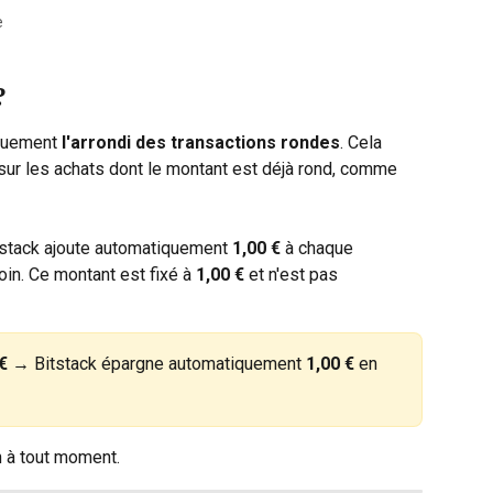
e
?
quement 
l'arrondi des transactions rondes
. Cela 
ur les achats dont le montant est déjà rond, comme 
tstack ajoute automatiquement 
1,00 €
 à chaque 
coin. Ce montant est fixé à 
1,00 €
 et n'est pas 
€
 → Bitstack épargne automatiquement 
1,00 €
 en 
 à tout moment.