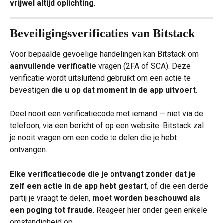
vrijwel altijd oplichting
.
Beveiligingsverificaties van Bitstack
Voor bepaalde gevoelige handelingen kan Bitstack om 
aanvullende verificatie
 vragen (2FA of SCA). Deze 
verificatie wordt uitsluitend gebruikt om een actie te 
bevestigen 
die u op dat moment in de app uitvoert
.
Deel nooit een verificatiecode met iemand — niet via de 
telefoon, via een bericht of op een website. Bitstack zal 
je nooit vragen om een code te delen die je hebt 
ontvangen.
Elke verificatiecode die je ontvangt zonder dat je 
zelf een actie in de app hebt gestart
, of die een derde 
partij je vraagt te delen, 
moet worden beschouwd als 
een poging tot fraude
. Reageer hier onder geen enkele 
omstandigheid op.