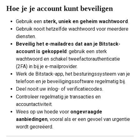
Hoe je je account kunt beveiligen
Gebruik een 
sterk, uniek en geheim wachtwoord
.
Gebruik nooit hetzelfde wachtwoord voor meerdere 
diensten.
Beveilig het e-mailadres dat aan je Bitstack-
account is gekoppeld
: gebruik een sterk 
wachtwoord en schakel tweefactorauthenticatie 
(2FA) in bij je e-mailprovider.
Werk de Bitstack-app, het besturingssysteem van je 
telefoon en je beveiligingssoftware regelmatig bij.
Deel nooit uw inlog- of verificatiecodes.
Controleer regelmatig je transacties en 
accountactiviteit.
Wees op uw hoede voor 
ongevraagde 
aanbiedingen
, vooral als er een gevoel van urgentie 
wordt gecreëerd.