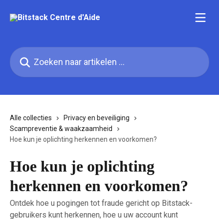
Naar de hoofdinhoud
Zoeken naar artikelen ...
Alle collecties
Privacy en beveiliging
Scampreventie & waakzaamheid
Hoe kun je oplichting herkennen en voorkomen?
Hoe kun je oplichting
herkennen en voorkomen?
Ontdek hoe u pogingen tot fraude gericht op Bitstack-
gebruikers kunt herkennen, hoe u uw account kunt