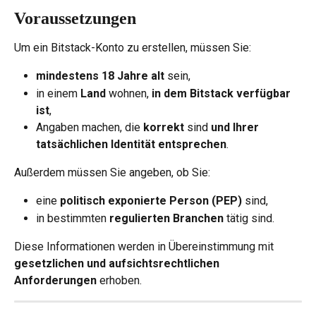
Voraussetzungen
Um ein Bitstack-Konto zu erstellen, müssen Sie:
mindestens 18 Jahre alt
 sein,
in einem 
Land
 wohnen, 
in dem Bitstack verfügbar 
ist
,
Angaben machen, die 
korrekt
 sind 
und Ihrer 
tatsächlichen Identität entsprechen
.
Außerdem müssen Sie angeben, ob Sie:
eine 
politisch exponierte Person (PEP)
 sind,
in bestimmten 
regulierten Branchen
 tätig sind.
Diese Informationen werden in Übereinstimmung mit 
gesetzlichen und aufsichtsrechtlichen 
Anforderungen
 erhoben.