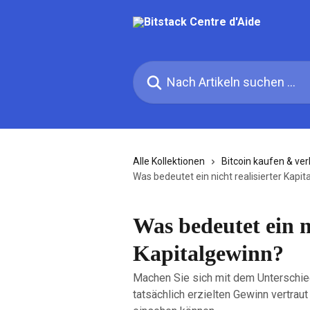
Zum Hauptinhalt springen
Nach Artikeln suchen …
Alle Kollektionen
Bitcoin kaufen & ve
Was bedeutet ein nicht realisierter Kapi
Was bedeutet ein ni
Kapitalgewinn?
Machen Sie sich mit dem Unterschie
tatsächlich erzielten Gewinn vertrau