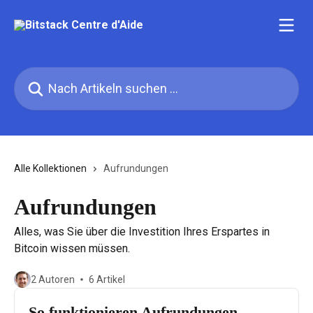
Zum Hauptinhalt springen
Nach Artikeln suchen …
Alle Kollektionen
Aufrundungen
Aufrundungen
Alles, was Sie über die Investition Ihres Erspartes in
Bitcoin wissen müssen.
2 Autoren
6 Artikel
So funktionieren Aufrundungen