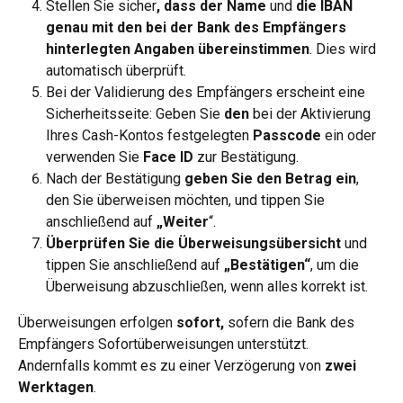
Stellen Sie sicher
, dass der Name
 und 
die IBAN 
genau mit den bei der Bank des Empfängers 
hinterlegten Angaben übereinstimmen
. Dies wird 
automatisch überprüft.
Bei der Validierung des Empfängers erscheint eine 
Sicherheitsseite: Geben Sie
 den
 bei der Aktivierung 
Ihres Cash-Kontos festgelegten 
Passcode
 ein oder 
verwenden Sie 
Face ID
 zur Bestätigung.
Nach der Bestätigung 
geben Sie den Betrag ein
, 
den Sie überweisen möchten, und tippen Sie 
anschließend auf 
„Weiter
“.
Überprüfen Sie die Überweisungsübersicht
 und 
tippen Sie anschließend auf 
„Bestätigen“
, um die 
Überweisung abzuschließen, wenn alles korrekt ist.
Überweisungen erfolgen 
sofort,
 sofern die Bank des 
Empfängers Sofortüberweisungen unterstützt. 
Andernfalls kommt es zu einer Verzögerung von 
zwei 
Werktagen
.