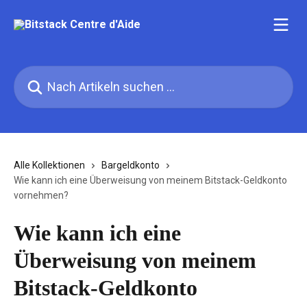
Zum Hauptinhalt springen
Nach Artikeln suchen …
Alle Kollektionen
Bargeldkonto
Wie kann ich eine Überweisung von meinem Bitstack-Geldkonto
vornehmen?
Wie kann ich eine
Überweisung von meinem
Bitstack-Geldkonto