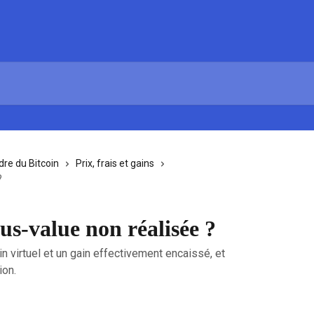
re du Bitcoin
Prix, frais et gains
?
us-value non réalisée ?
n virtuel et un gain effectivement encaissé, et
ion.