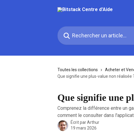
Passer au contenu principal
Rechercher un article...
Toutes les collections
Acheter et Vend
Que signifie une plus-value non réalisée 
Que signifie une pl
Comprenez la différence entre un gai
comment le consulter dans l'applicat
Écrit par
Arthur
19 mars 2026