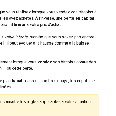
que vous réalisez lorsque vous vendez vos bitcoins à 
s les avez achetés. À l'inverse, une 
perte en capital
prix 
inférieur
 à votre prix d'achat.
us-value latente
) signifie que vous n'avez pas encore 
el
 : il peut évoluer à la hausse comme à la baisse 
uement lorsque vous 
vendez
 vos bitcoins contre des 
n — ou cette perte.
e plan 
fiscal
 : dans de nombreux pays, les impôts ne 
lisées
.
r connaître les règles applicables à votre situation 