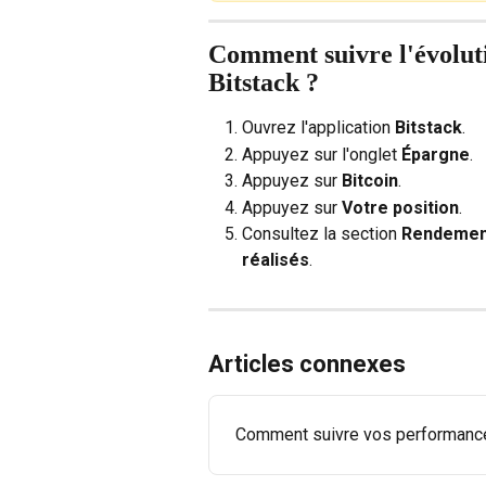
Comment suivre l'évoluti
Bitstack ?
Ouvrez l'application 
Bitstack
.
Appuyez sur l'onglet 
Épargne
.
Appuyez sur 
Bitcoin
.
Appuyez sur 
Votre position
.
Consultez la section 
Rendemen
réalisés
.
Articles connexes
Comment suivre vos performance