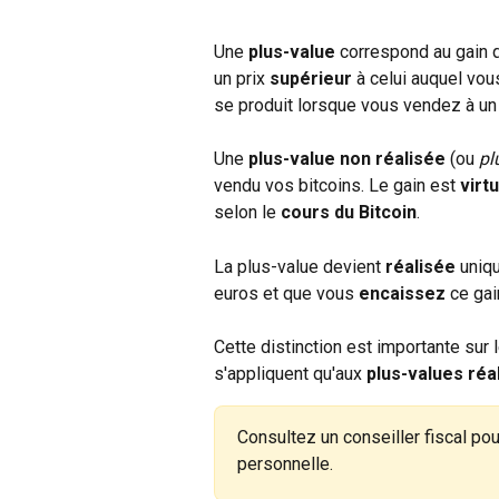
Une 
plus-value
 correspond au gain 
un prix 
supérieur
 à celui auquel vou
se produit lorsque vous vendez à un 
Une 
plus-value non réalisée
 (ou 
pl
vendu vos bitcoins. Le gain est 
virtu
selon le 
cours du Bitcoin
.
La plus-value devient 
réalisée
 uniq
euros et que vous 
encaissez
 ce gai
Cette distinction est importante sur l
s'appliquent qu'aux 
plus-values réa
Consultez un conseiller fiscal pou
personnelle.