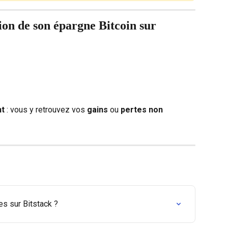
on de son épargne Bitcoin sur 
t
 : vous y retrouvez vos 
gains
 ou 
pertes non 
s sur Bitstack ?