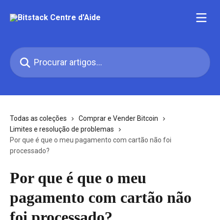
Ir para conteúdo principal
Procurar artigos...
Todas as coleções
Comprar e Vender Bitcoin
Limites e resolução de problemas
Por que é que o meu pagamento com cartão não foi
processado?
Por que é que o meu
pagamento com cartão não
foi processado?