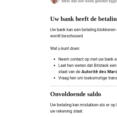
Meer dan een week geleden bijg
Uw bank heeft de betali
Uw bank kan een betaling blokkeren a
wordt beschouwd.
Wat u kunt doen:
Neem contact op met uw bank en l
Laat hen weten dat Bitstack een i
staat van de 
Autorité des Mar
Vraag hen om toekomstige trans
Onvoldoende saldo
Uw betaling kan mislukken als er op
uw rekening staat.