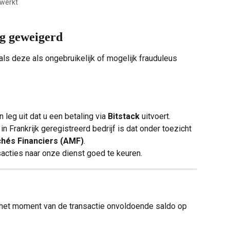
ewerkt
ng geweigerd
ls deze als ongebruikelijk of mogelijk frauduleus 
eg uit dat u een betaling via 
Bitstack
 uitvoert.
n Frankrijk geregistreerd bedrijf is dat onder toezicht 
chés Financiers (AMF)
.
acties naar onze dienst goed te keuren.
 het moment van de transactie onvoldoende saldo op 