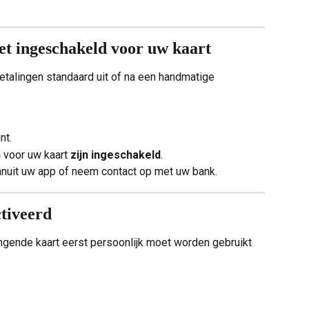
iet ingeschakeld voor uw kaart
talingen standaard uit of na een handmatige 
nt.
n
 voor uw kaart 
zijn ingeschakeld
.
vanuit uw app of neem contact op met uw bank.
ctiveerd
ngende kaart eerst persoonlijk moet worden gebruikt 