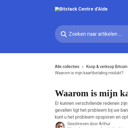
Naar de hoofdinhoud
Zoeken naar artikelen ...
Alle collecties
Koop & verkoop Bitcoin
Waarom is mijn kaartbetaling mislukt?
Waarom is mijn ka
Er kunnen verschillende redenen zij
gevallen ligt het probleem bij uw ban
kunt u het probleem opsporen en op
Geschreven door
Arthur