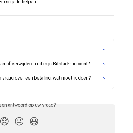
aar om je te helpen.
an of verwijderen uit mijn Bitstack-account?
en vraag over een betaling: wat moet ik doen?
 een antwoord op uw vraag?
😞
😐
😃