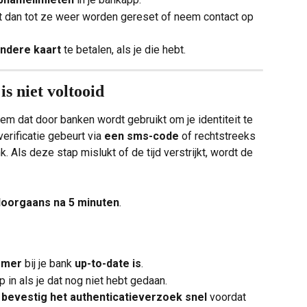
cht dan tot ze weer worden gereset of neem contact op 
ndere kaart
 te betalen, als je die hebt.
is niet voltooid
em dat door banken wordt gebruikt om je identiteit te 
erificatie gebeurt via 
een sms-code
 of rechtstreeks 
nk. Als deze stap mislukt of de tijd verstrijkt, wordt de 
doorgaans na 5 minuten
.
mmer
 bij je bank 
up-to-date is
.
p in als je dat nog niet hebt gedaan.
 
bevestig het authenticatieverzoek snel
 voordat 