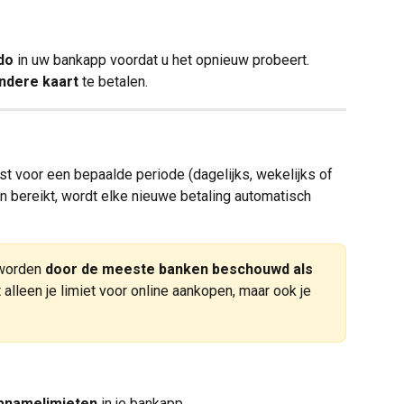
do
 in uw bankapp voordat u het opnieuw probeert.
ndere kaart
 te betalen.
t voor een bepaalde periode (dagelijks, wekelijks of 
jn bereikt, wordt elke nieuwe betaling automatisch 
 worden 
door de meeste banken beschouwd als 
 alleen je limiet voor online aankopen, maar ook je 
opnamelimieten
 in je bankapp.