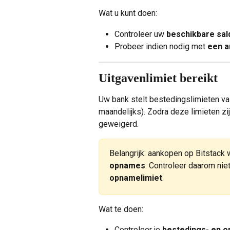
Wat u kunt doen:
Controleer uw 
beschikbare sal
Probeer indien nodig met 
een a
Uitgavenlimiet bereikt
Uw bank stelt bestedingslimieten vas
maandelijks). Zodra deze limieten zi
geweigerd.
Belangrijk: aankopen op Bitstack
opnames
. Controleer daarom niet
opnamelimiet
.
Wat te doen:
Controleer je 
bestedings- en 