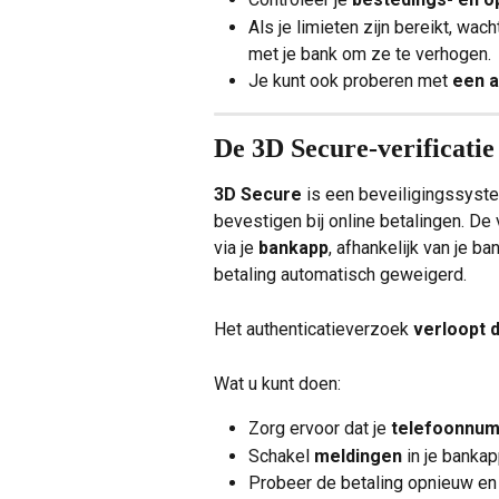
Als je limieten zijn bereikt, wa
met je bank om ze te verhogen.
Je kunt ook proberen met 
een a
De 3D Secure-verificatie 
3D Secure
 is een beveiligingssyste
bevestigen bij online betalingen. De v
via je 
bankapp
, afhankelijk van je ba
betaling automatisch geweigerd.
Het authenticatieverzoek 
verloopt 
Wat u kunt doen:
Zorg ervoor dat je 
telefoonnu
Schakel 
meldingen
 in je bankap
Probeer de betaling opnieuw en