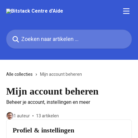
Naar de hoofdinhoud
Zoeken naar artikelen ...
Alle collecties
Mijn account beheren
Mijn account beheren
Beheer je account, instellingen en meer
1 auteur
13 artikelen
Profiel & instellingen