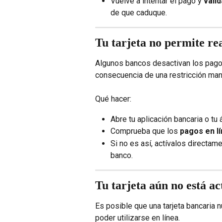
Vuelve a intentar el pago y 
vali
de que caduque.
Tu tarjeta no permite rea
Algunos bancos desactivan los pago
consecuencia de una restricción man
Qué hacer:
Abre tu aplicación bancaria o tu 
Comprueba que los 
pagos en l
Si no es así, actívalos directam
banco.
Tu tarjeta aún no está ac
Es posible que una tarjeta bancaria 
poder utilizarse en línea.