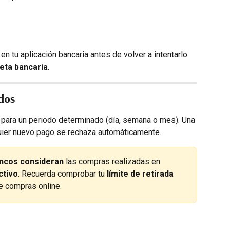
 en tu aplicación bancaria antes de volver a intentarlo.
jeta bancaria
.
dos
 para un periodo determinado (día, semana o mes). Una 
uier nuevo pago se rechaza automáticamente.
ancos consideran
 las compras realizadas en 
ctivo
. Recuerda comprobar tu 
límite de retirada 
de compras online.