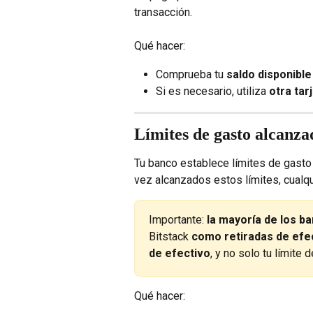
transacción.
Qué hacer:
Comprueba tu 
saldo disponible
Si es necesario, utiliza 
otra tar
Límites de gasto alcanza
Tu banco establece límites de gasto
vez alcanzados estos límites, cualq
Importante: 
la mayoría de los b
Bitstack 
como retiradas de efe
de efectivo
, y no solo tu límite 
Qué hacer: