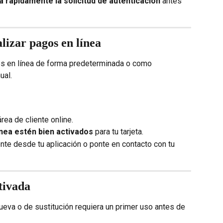
da rápidamente la solicitud de autenticación
 antes 
lizar pagos en línea
s en línea de forma predeterminada o como 
ual.
área de cliente online.
ínea estén bien activados
 para tu tarjeta.
ente desde tu aplicación o ponte en contacto con tu 
tivada
nueva o de sustitución requiera un primer uso antes de 