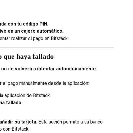
nda con tu código PIN
.
tivo en un cajero automático
.
ntar realizar el pago en Bitstack.
o que haya fallado
n no se volverá a intentar automáticamente
.
ar el pago manualmente desde la aplicación:
 la aplicación de Bitstack.
ha fallado
.
añadir su tarjeta
. Esta acción permite a su banco 
o con Bitstack.