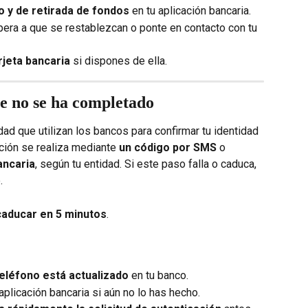
o y de retirada de fondos
 en tu aplicación bancaria.
pera a que se restablezcan o ponte en contacto con tu 
rjeta bancaria
 si dispones de ella.
e no se ha completado
ad que utilizan los bancos para confirmar tu identidad 
ación se realiza mediante 
un código por SMS
 o 
ancaria
, según tu entidad. Si este paso falla o caduca, 
.
caducar en 5 minutos
.
eléfono está actualizado
 en tu banco.
 aplicación bancaria si aún no lo has hecho.