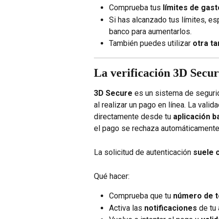
Comprueba tus 
límites de gast
Si has alcanzado tus límites, es
banco para aumentarlos.
También puedes utilizar 
otra ta
La verificación 3D Secur
3D Secure
 es un sistema de segurid
al realizar un pago en línea. La valid
directamente desde tu 
aplicación b
el pago se rechaza automáticamente
La solicitud de autenticación 
suele 
Qué hacer:
Comprueba que tu 
número de t
Activa las 
notificaciones
 de tu