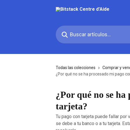
Ir al contenido principal
Buscar artículos...
Todas las colecciones
Comprar y vend
¿Por qué no se ha procesado mi pago con
¿Por qué no se ha
tarjeta?
Tu pago con tarjeta puede fallar por 
se debe a tu banco o a tu tarjeta. Est