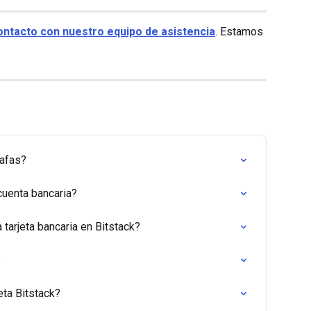
ontacto con nuestro equipo de asistencia
. Estamos 
tafas?
cuenta bancaria?
tarjeta bancaria en Bitstack?
?
eta Bitstack?