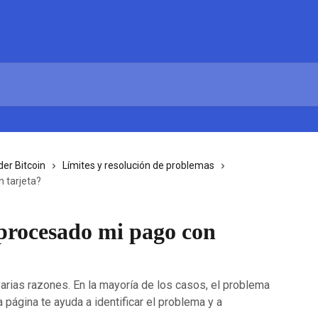
er Bitcoin
Límites y resolución de problemas
 tarjeta?
 procesado mi pago con
varias razones. En la mayoría de los casos, el problema
a página te ayuda a identificar el problema y a