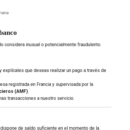
emana
 banco
lo considera inusual o potencialmente fraudulento.
y explícales que deseas realizar un pago a través de 
esa registrada en Francia y supervisada por la 
cieros (AMF)
.
mas transacciones a nuestro servicio.
 dispone de saldo suficiente en el momento de la 